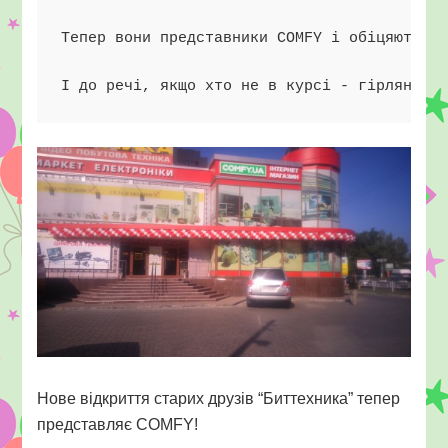
Тепер вони представники COMFY і обіцяють Ін
І до речі, якщо хто не в курсі - гірлянда 
Нове відкриття старих друзів “Биттехника” тепер
представляє COMFY!