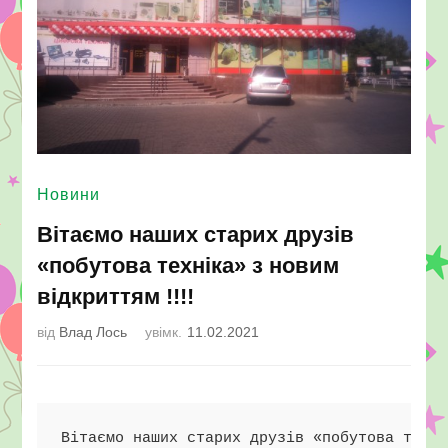
Херсон
Новини
Вітаємо наших старих друзів
«побутова техніка» з новим
відкриттям !!!!
від
Влад Лось
увімк.
11.02.2021
Вітаємо наших старих друзів «побутова техні