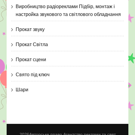
Виробництво радіореклами Підбір, монтаж і
настройка звукового та світлового обладнання
Прокат звуку
Прокат Світла
Прокат сцени
Свято під ключ
Шари
2026Авторське право
Агентство реклами та свят