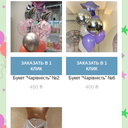
ЗАКАЗАТЬ В 1
ЗАКАЗАТЬ В 1
КЛИК
КЛИК
Букет “Чарівність” №2
Букет “Чарівність” №6
450
₴
400
₴