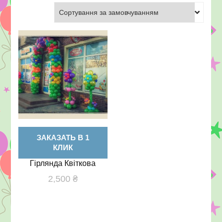
Херсон
ЗАКАЗАТЬ В 1
КЛИК
Гірлянда Квіткова
2,500
₴