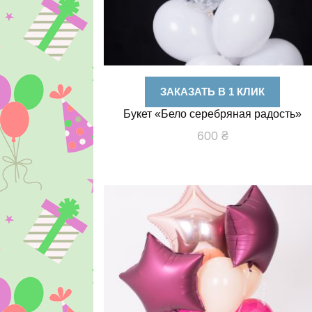
ЗАКАЗАТЬ В 1 КЛИК
Букет «Бело серебряная радость»
600
₴