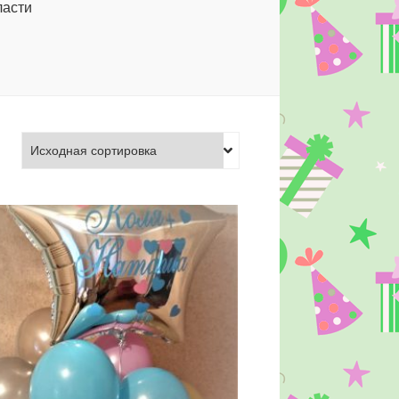
ласти