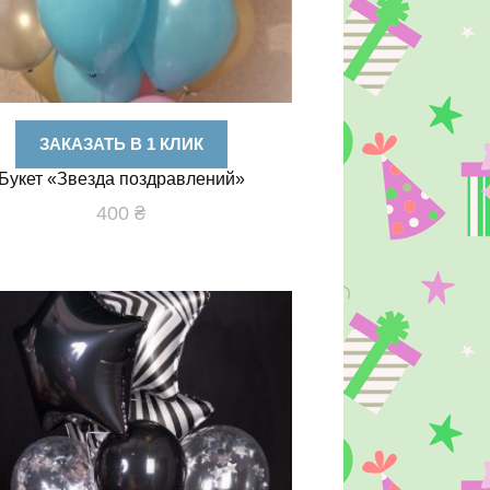
ЗАКАЗАТЬ В 1 КЛИК
Букет «Звезда поздравлений»
400
₴