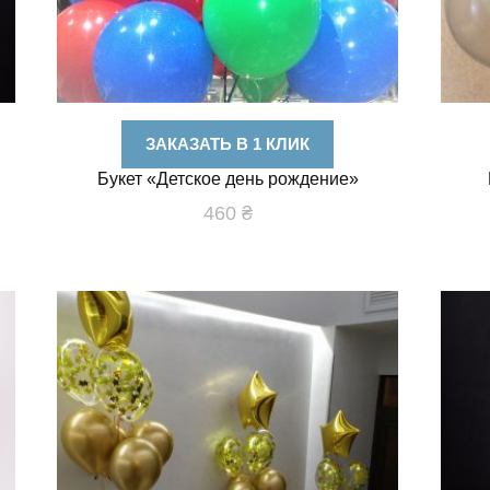
ЗАКАЗАТЬ В 1 КЛИК
Букет «Детское день рождение»
460
₴