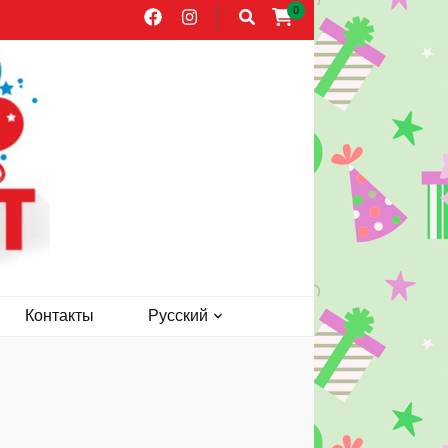
0
раздника
Контакты
Русский
сон