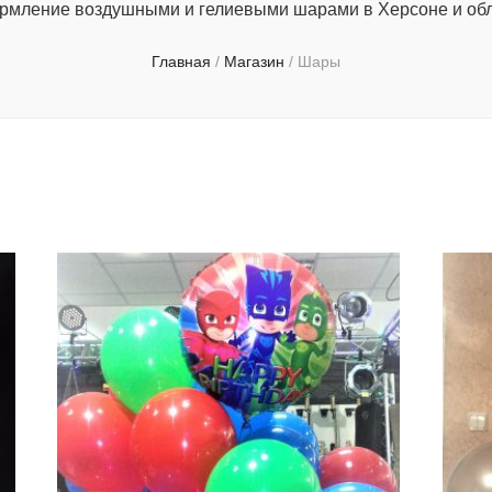
мление воздушными и гелиевыми шарами в Херсоне и об
Главная
/
Магазин
/
Шары