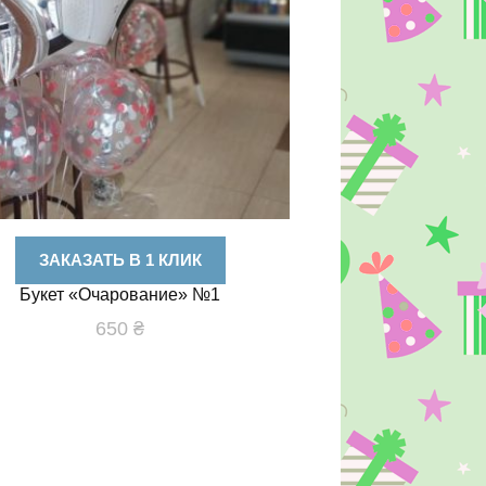
ЗАКАЗАТЬ В 1 КЛИК
Букет «Очарование» №1
650
₴