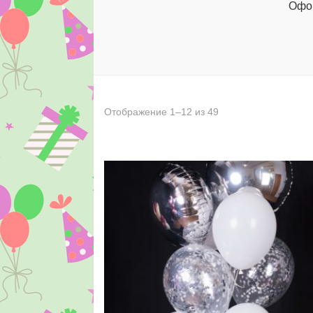
Офор
Отображение 1–12 из 49