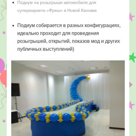
Подиум на розыгрыше автомобиля для
супермаркета «Фреш» в Новой Каховке
Подиум собирается в разных конфигурациях,
идеально проходит для проведения
розыгрышей, открытий, показов мод и других
публичных выступлений)