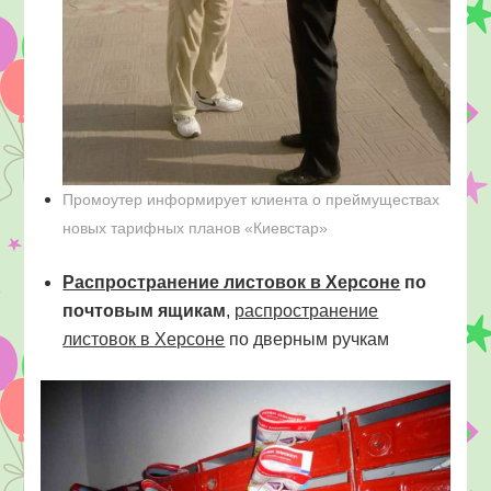
Промоутер информирует клиента о преймуществах
новых тарифных планов «Киевстар»
Распространение листовок в Херсоне
по
почтовым ящикам
,
распространение
листовок в Херсоне
по дверным ручкам