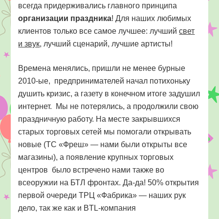
всегда придерживались главного принципа
организации праздника
! Для наших любимых
клиентов только все самое лучшее: лучший
свет
и звук
, лучший сценарий, лучшие артисты!
Времена менялись, пришли не менее бурные
2010-ые, предпринимателей начал потихоньку
душить кризис, а газету в конечном итоге задушил
интернет. Мы не потерялись, а продолжили свою
праздничную работу. На месте закрывшихся
старых торговых сетей мы помогали открывать
новые (ТС «Фреш» — нами были открыты все
магазины), а появление крупных торговых
центров было встречено нами также во
всеоружии на БТЛ фронтах. Да-да! 50% открытия
первой очереди ТРЦ «Фабрика» — наших рук
дело, так же как и BTL-компания