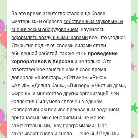
За это время агентство стало еще более
«матерым» и обросло
собственным звуковым, и
сценическим оборудованием,
научилось
оформлять воздушными шарами
все, что угодно!
Открытие под ключ своими силами стали
обыденной работой, так же как и
проведение
корпоративов в Херсоне
и не только. Это
ответственное занятие нам в свое время
доверяли «Киевстар», «Оптима», «Рико»,
«АльФ», «Дельта банк», «Винзер», «Чистый дом»,
«Фреш» и множество других организаций, чей
коллектив был умело сплочен в едином
корпоративном порыве прекрасным ведением,
оригинальными сценариями и, не менее
замечательными, шоу программами. Нас
заказывают снова и снова — еще бы! Ведь мы