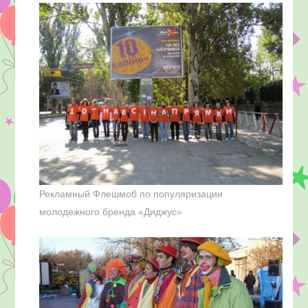
Рекламный Флешмоб по популяризации
молодежного бренда «Диджус»