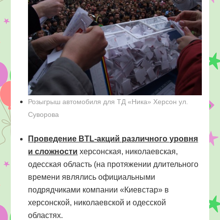
Розыгрыш автомобиля для ТД «Ника» Херсон ул.
Суворова
Проведение BTL-акций различного уровня
и сложности
херсонская, николаевская,
одесская область (на протяжении длительного
времени являлись официальными
подрядчиками компании «Киевстар» в
херсонской, николаевской и одесской
областях.