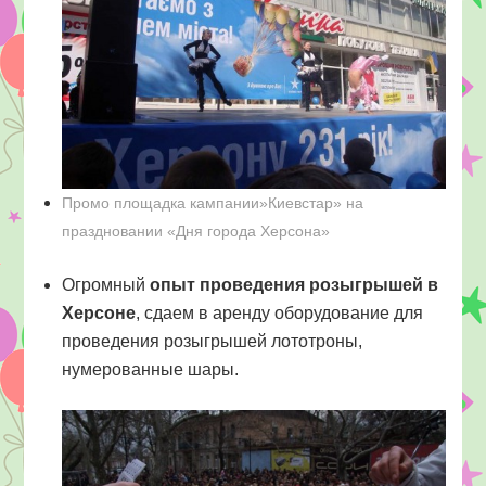
Промо площадка кампании»Киевстар» на
праздновании «Дня города Херсона»
Огромный
опыт проведения розыгрышей в
Херсоне
, сдаем в аренду оборудование для
проведения розыгрышей лототроны,
нумерованные шары.