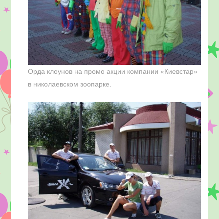
Орда клоунов на промо акции компании «Киевстар»
в николаевском зоопарке.