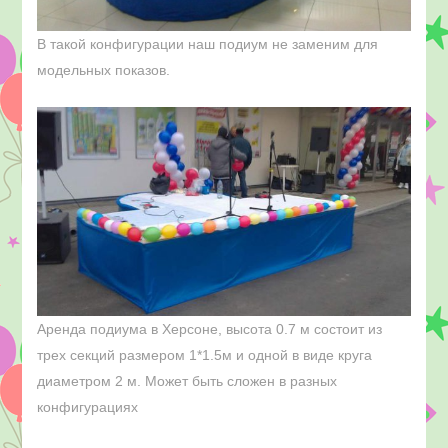
В такой конфигурации наш подиум не заменим для
модельных показов.
Аренда подиума в Херсоне, высота 0.7 м состоит из
трех секций размером 1*1.5м и одной в виде круга
диаметром 2 м. Может быть сложен в разных
конфигурациях