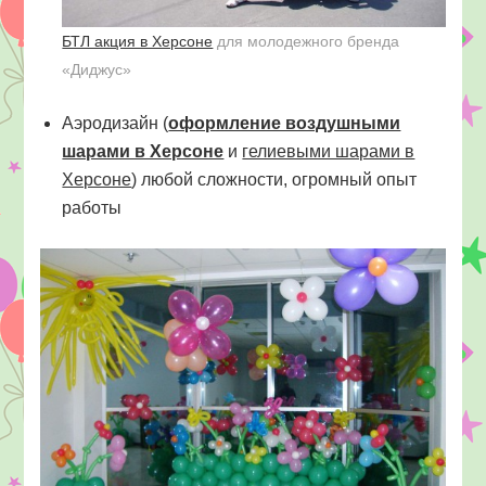
БТЛ акция в Херсоне
для молодежного бренда
«Диджус»
Аэродизайн (
оформление воздушными
шарами в Херсоне
и
гелиевыми шарами в
Херсоне
) любой сложности, огромный опыт
работы