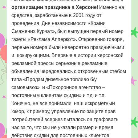
организации праздника в Херсоне
! Именно на
средства, заработанные в 2001 году от
проведения Дня независимости «Країни
Смажених Курчат», был выпущен первый номер
газеты «Реклама Апперкот». Откровенно говоря,
первые номера были невероятно праздничными
и шокирующими. Впервые в истории херсонской
рекламной прессы серьезные рекламные
объявления чередовались с откровенным стебом
типа «Продам дизельное топливо б/у
самовывоз» и «Похоронное агентство –
постоянным клиентам скидки» и т.д. и т.п.
Конечно, не все понимали наш искрометный
юмор, к примеру, управление по защите прав
потребителей всерьез пыталось оштрафовать
нас за то, что мы не указали размер и время
действия скидки для постоянных клиентов