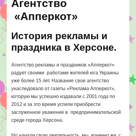
Агентство
Херсон
«Апперкот»
История рекламы и
праздника в Херсоне.
Агентство рекламы и праздников «Апперкот»
радует своими работами жителей юга Украины
уже более 15 лет. Название свое агентство
унаследовало от газеты «Реклама Апперкот»,
которую мы успешно издавали с 2001 года по
2012 и за это время успели приобрести
заслуженное уважение в предпринимательской
среде города Херсона.
Но начали свою деятельность мы ,конечно же, с