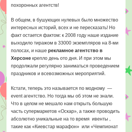
похоронных агентств!
В общем, в бушующих нулевых было множество
интересных историй, всех и не пересказать! Но
факт остается фактом: к 2008 году наше издание
выходило тиражом в 33000 экземпляров на 8-ми
полосах, и наше
рекламное агентство в
Херсоне
крепло день ото дня. И при этом мы
продолжали регулярно заниматься проведением
праздников и всевозможных мероприятий.
Кстати, теперь это называется по модному —
event агентство. Но тогда мы об этом не знали.
Что в целом не мешало нам открыть большую
часть супермаркетов «Оскар», а также проводить
абсолютно уникальные на то время ивенты ,
такие как «Киевстар марафон» или «Чемпионат