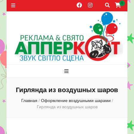
0
Агентство
Праздники, оформление воздушными шарами, прокат звука,
распространение листовок в Херсоне
рекламы и
Гирлянда из воздушных шаров
Главная
/
Оформление воздушными шарами
/
праздника
Гирлянда из воздушных шаров
АППЕРКОТ.