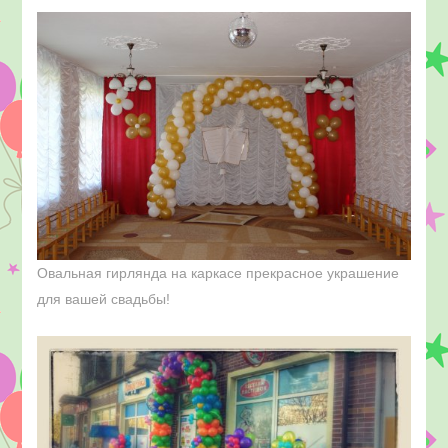
Овальная гирлянда на каркасе прекрасное украшение
для вашей свадьбы!