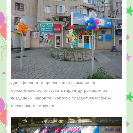
Для эффектного привлечения внимания не
обязательно использовать гирлянду, ромашки из
воздушных шаров так неплохо создают атмосферу
праздничного открытия.