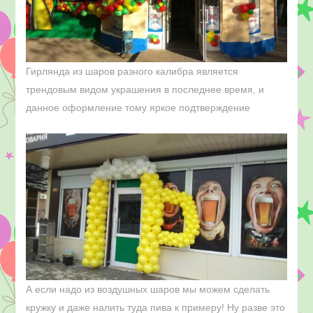
Гирлянда из шаров разного калибра является
трендовым видом украшения в последнее время, и
данное оформление тому яркое подтверждение
А если надо из воздушных шаров мы можем сделать
кружку и даже налить туда пива к примеру! Ну разве это