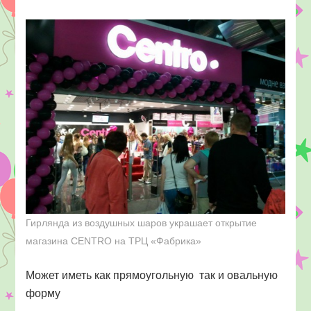
Гирлянда из воздушных шаров украшает открытие
магазина CENTRO на ТРЦ «Фабрика»
Может иметь как прямоугольную так и овальную
форму