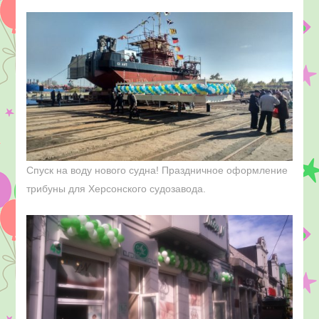
Спуск на воду нового судна! Праздничное оформление
трибуны для Херсонского судозавода.