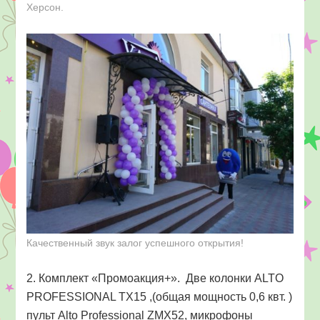
Херсон.
Качественный звук залог успешного открытия!
2. Комплект «Промоакция+». Две колонки ALTO
PROFESSIONAL TX15 ,(общая мощность 0,6 квт. )
пульт Alto Professional ZMX52, микрофоны