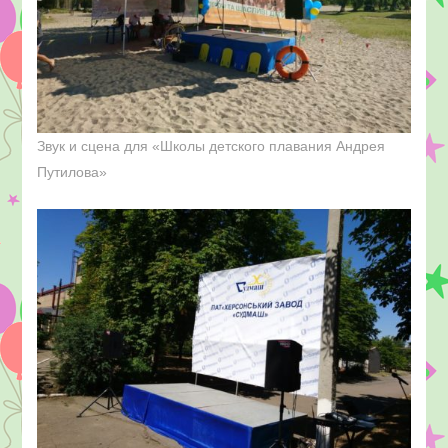
Звук и сцена для «Школы детского плавания Андрея
Путилова»