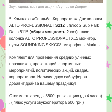
Звук, сцена, свет для акции «А у нас во Дворе»
5. Комплект «Свадьба -Корпоратив» Две колонки
ALTO PROFESSIONAL
TS212
, плюс 2 Sub Park
Delta 5115
(общая мощность 2 квт)
, плюс
колонка ALTO PROFESSIONAL TX15 монитор,
пульт SOUNDKING SKKG08, микрофоны Markus.
Комплект для проведения средних уличных
праздников, презентаций, спортивных
мероприятий, политических акций, свадеб,
корпоративов. Наличие двух сабвуферов
добавит драйва вашему празднику!
Стоимость аренды 3500 грн за акцию (до 4 часов)
. ( плюс услуги звукооператора 600 грн.)