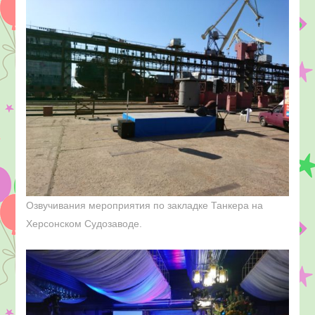
Озвучивания мероприятия по закладке Танкера на
Херсонском Судозаводе.