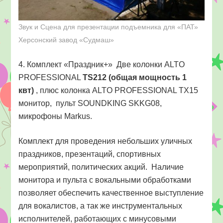
Звук и Сцена для презентации подъемника для «ПАТ»
Херсонский завод «Судмаш»
4. Комплект «Праздник+» Две колонки ALTO
PROFESSIONAL
TS212 (общая мощность 1
квт)
, плюс колонка ALTO PROFESSIONAL TX15
монитор, пульт SOUNDKING SKKG08,
микрофоны Markus.
Комплект для проведения небольших уличных
праздников, презентаций, спортивных
мероприятий, политических акций. Наличие
монитора и пульта с вокальными обработками
позволяет обеспечить качественное выступление
для вокалистов, а так же инструментальных
исполнителей, работающих с минусовыми