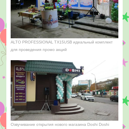
ALTO PROFESSIONAL TX15USB идеальный комплект
для проведения промо акций
Озвучивание открытия нового магазина Doshi Doshi