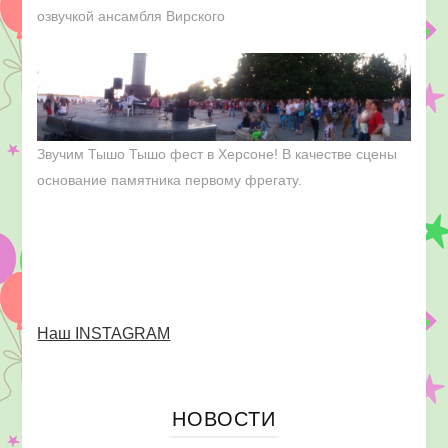
озвучкой ансамбля Вирского
Звучим Тышо Тышо фест в Херсоне! В качестве сцены
основание памятника первому фрегату.
Наш INSTAGRAM
НОВОСТИ