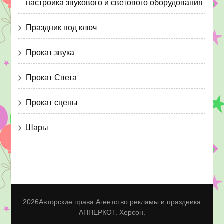
настройка звукового и светового оборудования
Праздник под ключ
Прокат звука
Прокат Света
Прокат сцены
Шары
2026Авторские права
Агентство рекламы и праздника
АППЕРКОТ. Херсон
.