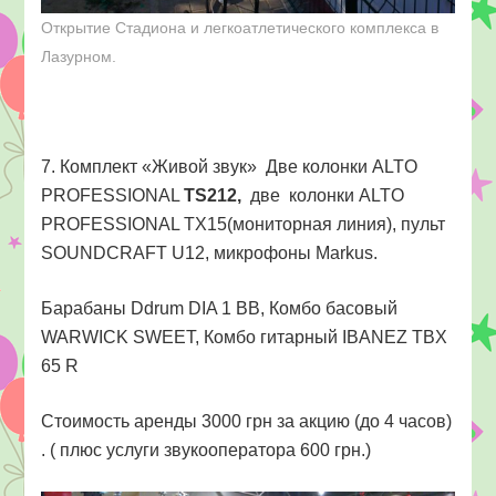
Открытие Стадиона и легкоатлетического комплекса в
Лазурном.
7. Комплект «Живой звук» Две колонки ALTO
PROFESSIONAL
TS212,
две колонки ALTO
PROFESSIONAL TX15(мониторная линия), пульт
SOUNDCRAFT U12, микрофоны Markus.
Барабаны Ddrum DIA 1 BB,
Комбо басовый
WARWICK SWEET,
Комбо гитарный IBANEZ TBX
65 R
Стоимость аренды 3000 грн за акцию (до 4 часов)
. ( плюс услуги звукооператора 600 грн.)