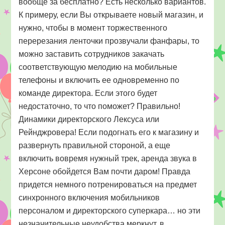
вообще за бесплатно? Есть несколько вариантов.
К примеру, если Вы открываете новый магазин, и
нужно, чтобы в момент торжественного
перерезания ленточки прозвучали фанфары, то
можно заставить сотрудников закачать
соответствующую мелодию на мобильные
телефоны и включить ее одновременно по
команде директора. Если этого будет
недостаточно, то что поможет? Правильно!
Динамики директорского Лексуса или
Рейнджровера! Если подогнать его к магазину и
развернуть правильной стороной, а еще
включить вовремя нужный трек, аренда звука в
Херсоне обойдется Вам почти даром! Правда
придется немного потренироваться на предмет
синхронного включения мобильников
персоналом и директорского суперкара… но эти
незначительные неудобства меркнут, в