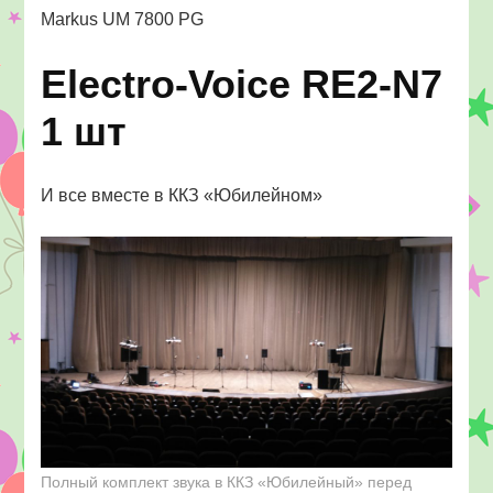
Markus UM 7800 PG
Electro-Voice RE2-N7
1 шт
И все вместе в ККЗ «Юбилейном»
Полный комплект звука в ККЗ «Юбилейный» перед