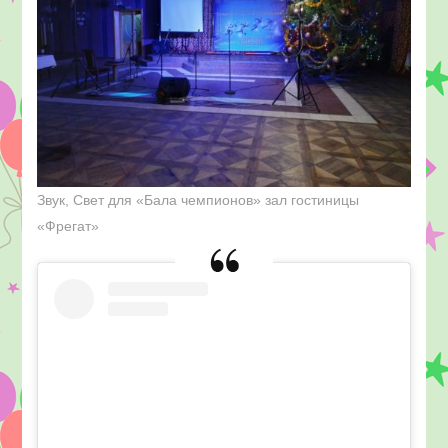
Звук, Свет для «Бала чемпионов» зал гостиницы
«Фрегат»