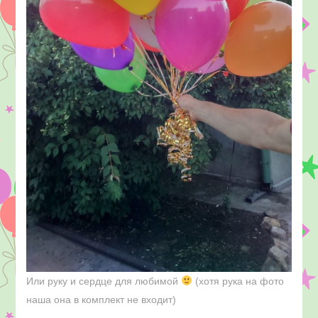
Или руку и сердце для любимой
(хотя рука на фото
наша она в комплект не входит)