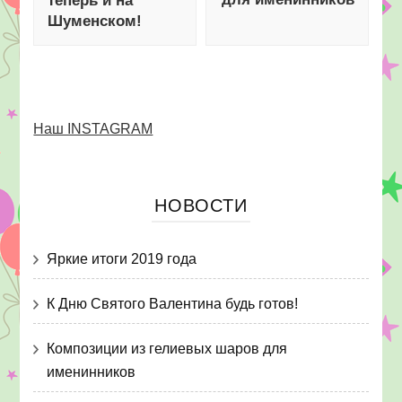
теперь и на
Шуменском!
Наш INSTAGRAM
НОВОСТИ
Яркие итоги 2019 года
К Дню Святого Валентина будь готов!
Композиции из гелиевых шаров для
именинников