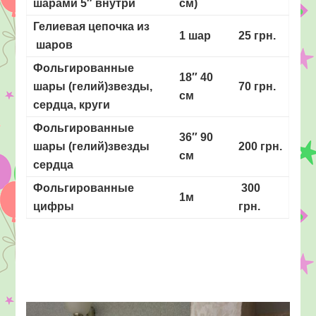
шарами 5″ внутри
см)
Гелиевая цепочка из
1 шар
25 грн.
шаров
Фольгированные
18″ 40
шары (гелий)звезды,
70 грн.
см
сердца, круги
Фольгированные
36″ 90
шары (гелий)звезды
200 грн.
см
сердца
Фольгированные
300
1м
цифры
грн.