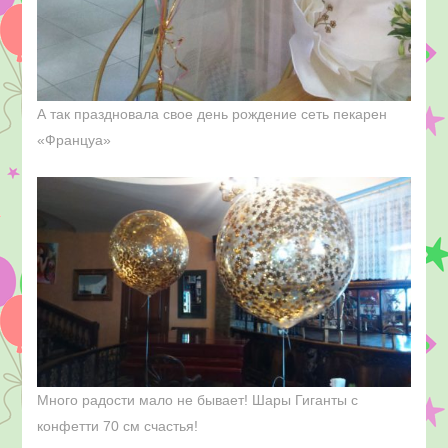
А так праздновала свое день рождение сеть пекарен
«Француа»
Много радости мало не бывает! Шары Гиганты с
конфетти 70 см счастья!