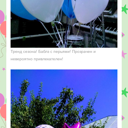
Тренд сезона! Баблз с перьями! Прозрачен и
невероятно привлекателен!