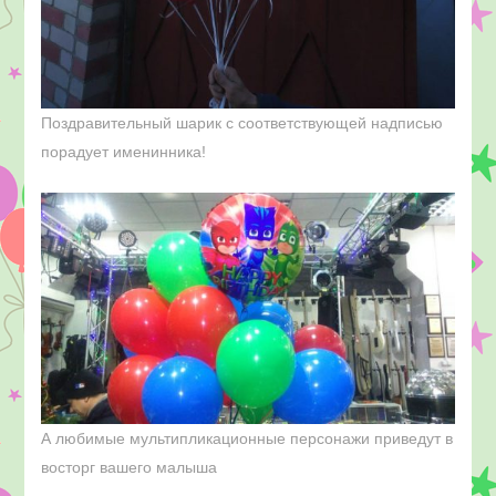
Поздравительный шарик с соответствующей надписью
порадует именинника!
А любимые мультипликационные персонажи приведут в
восторг вашего малыша