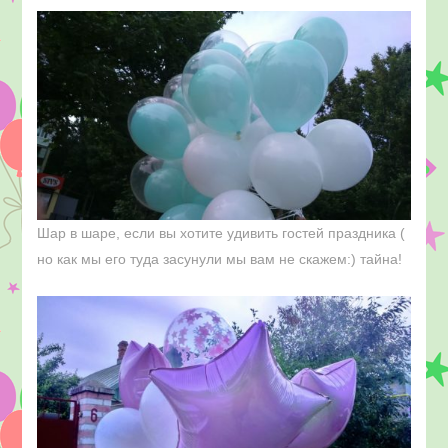
Шар в шаре, если вы хотите удивить гостей праздника (
но как мы его туда засунули мы вам не скажем:) тайна!