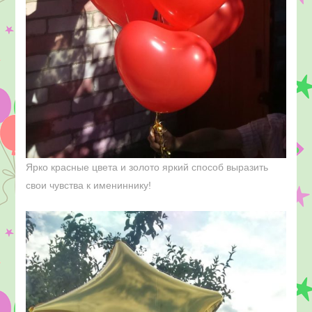
Ярко красные цвета и золото яркий способ выразить
свои чувства к имениннику!