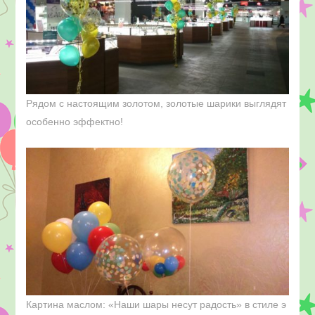
Рядом с настоящим золотом, золотые шарики выглядят
особенно эффектно!
Картина маслом: «Наши шары несут радость» в стиле э