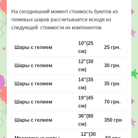
На сегодняшний момент стоимость букетов из
гелиевых шаров рассчитывается исходя из
следующей стоимости их компонентов
10″(25
Шары с гелием
25 грн.
см)
12″(30
Шары с гелием
30 грн.
см)
14″(35
Шары с гелием
35 грн.
см)
19″(45
Шары с гелием
70 грн.
см)
36″(90
Шары с гелием
350 грн
см)
12″(30