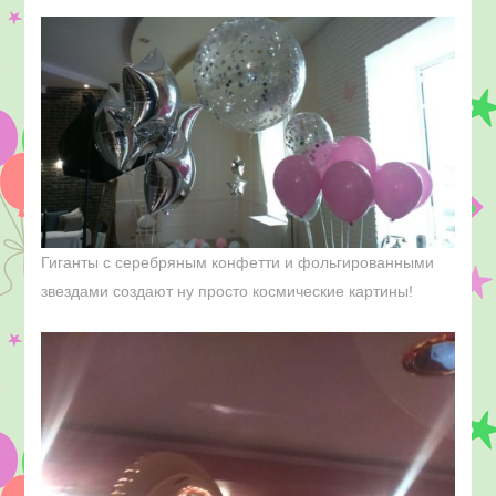
Гиганты с серебряным конфетти и фольгированными
звездами создают ну просто космические картины!