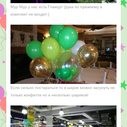
Мур Мур у нас есть Гламур! (рука по прежнему в
комплект не входит:)
Если сильно постараться то в шарик можно засунуть не
только конфетти но и несколько шариков!