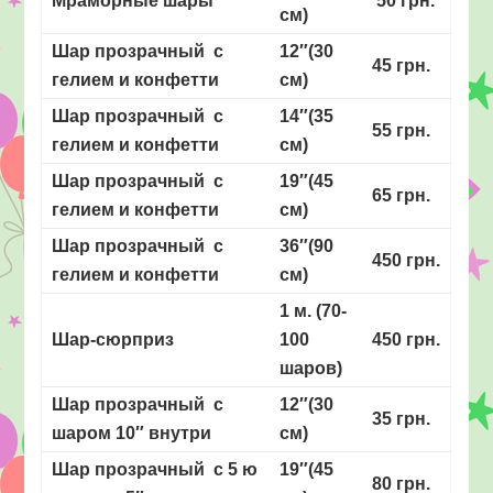
Мраморные шары
50 грн.
см)
Шар прозрачный с
12″(30
45 грн.
гелием и конфетти
см)
Шар прозрачный с
14″(35
55 грн.
гелием и конфетти
см)
Шар прозрачный с
19″(45
65 грн.
гелием и конфетти
см)
Шар прозрачный с
36″(90
450 грн.
гелием и конфетти
см)
1 м. (70-
Шар-сюрприз
100
450 грн.
шаров)
Шар прозрачный с
12″(30
35 грн.
шаром 10″ внутри
см)
Шар прозрачный с 5 ю
19″(45
80 грн.