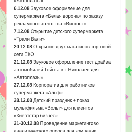
«Автоплазы»
6.12.08
Звуковое оформление для
супермаркета «Белая ворона» по заказу
рекламного агентства «Висконс»
7.12.08
Открытие детского супермаркета
«Трали Вали»
20.12.08
Открытие двух магазинов торговой
сети ЕКО
21.12.08
Звуковое оформление тест драйва
автомобилей Тойота в г. Николаев для
«Автоплазы»
27.12.08
Корпоратив для работников
супермаркета «Альф»
28.12.08
Детский праздник + показ
мультфильма «Вольт» для клиентов
«Киевтстар бизнес»
21-30.12.08
Проведение маркетингово
аналитического опроса для компании