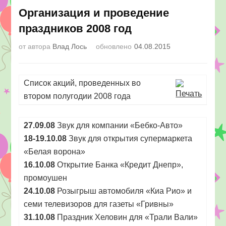
Херсон
Организация и проведение
праздников 2008 год
от автора
Влад Лось
обновлено
04.08.2015
Cписок акций, проведенных во
втором полугодии 2008 года
27.09.08
Звук для компании «Бебко-Авто»
18-19.10.08
Звук для открытия супермаркета
«Белая ворона»
16.10.08
Открытие Банка «Кредит Днепр»,
промоушен
24.10.08
Розыгрыш автомобиля «Киа Рио» и
семи телевизоров для газеты «Гривны»
31.10.08
Праздник Хеловин для «Трали Вали»